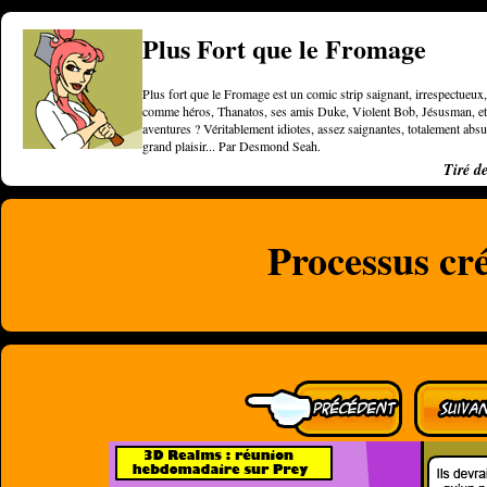
Plus Fort que le Fromage
Plus fort que le Fromage est un comic strip saignant, irrespectueux, 
comme héros, Thanatos, ses amis Duke, Violent Bob, Jésusman, et une
aventures ? Véritablement idiotes, assez saignantes, totalement a
grand plaisir... Par Desmond Seah.
Tiré d
Processus cré