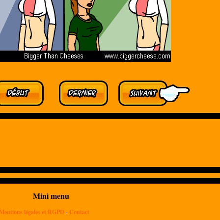
Mini menu
Mentions légales et RGPD
-
Contact