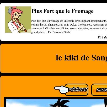
Plus Fort que le Fromage
Plus fort que le Fromage est un comic strip saignant, irrespectueux, 
comme héros, Thanatos, ses amis Duke, Violent Bob, Jésusman, et une
aventures ? Véritablement idiotes, assez saignantes, totalement a
grand plaisir... Par Desmond Seah.
Tiré d
le kiki de Sa