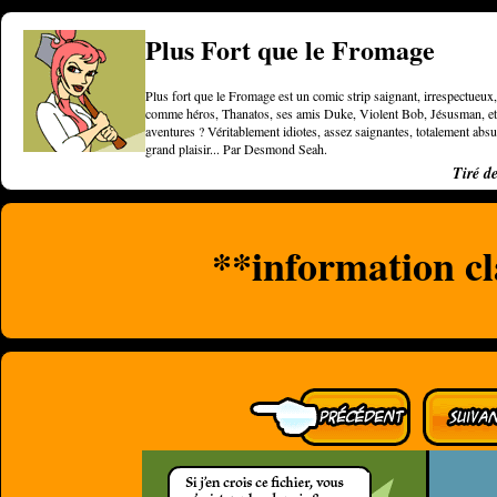
Plus Fort que le Fromage
Plus fort que le Fromage est un comic strip saignant, irrespectueux, 
comme héros, Thanatos, ses amis Duke, Violent Bob, Jésusman, et une
aventures ? Véritablement idiotes, assez saignantes, totalement a
grand plaisir... Par Desmond Seah.
Tiré d
**information cl