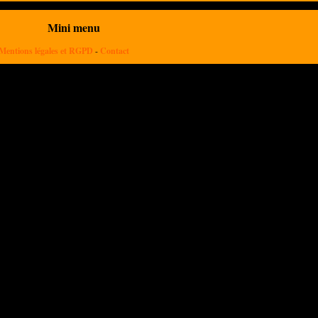
Mini menu
Mentions légales et RGPD
-
Contact