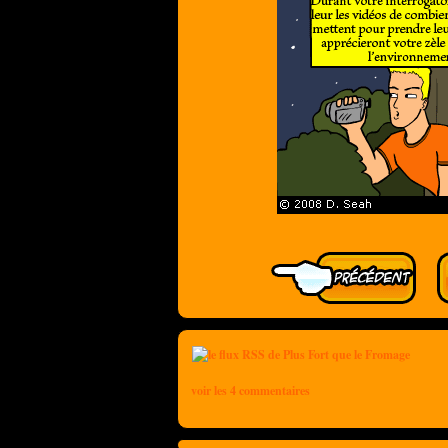
voir les 4 commentaires