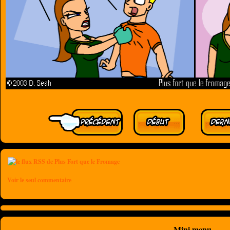
Voir le seul commentaire
Mini menu