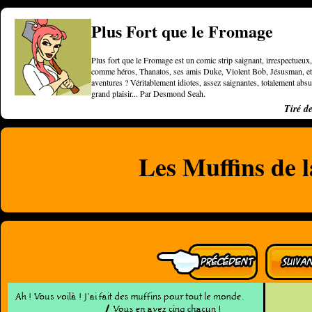
Plus Fort que le Fromage
Plus fort que le Fromage est un comic strip saignant, irrespectueux, 
comme héros, Thanatos, ses amis Duke, Violent Bob, Jésusman, et une
aventures ? Véritablement idiotes, assez saignantes, totalement a
grand plaisir... Par Desmond Seah.
Tiré d
Les Muffins de 