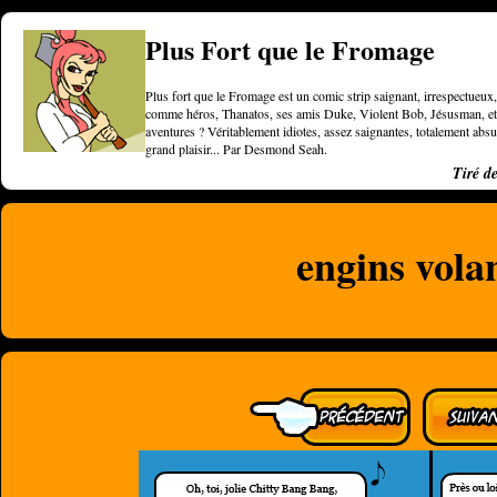
Plus Fort que le Fromage
Plus fort que le Fromage est un comic strip saignant, irrespectueux, 
comme héros, Thanatos, ses amis Duke, Violent Bob, Jésusman, et une
aventures ? Véritablement idiotes, assez saignantes, totalement a
grand plaisir... Par Desmond Seah.
Tiré d
engins vola