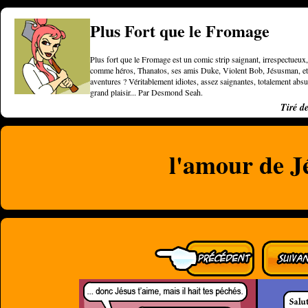
Plus Fort que le Fromage
Plus fort que le Fromage est un comic strip saignant, irrespectueux, 
comme héros, Thanatos, ses amis Duke, Violent Bob, Jésusman, et une
aventures ? Véritablement idiotes, assez saignantes, totalement a
grand plaisir... Par Desmond Seah.
Tiré d
l'amour de J