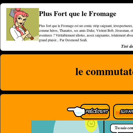
Plus Fort que le Fromage
Plus fort que le Fromage est un comic strip saignant, irrespectueux, 
comme héros, Thanatos, ses amis Duke, Violent Bob, Jésusman, et une
aventures ? Véritablement idiotes, assez saignantes, totalement a
grand plaisir... Par Desmond Seah.
Tiré d
le commutat