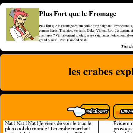
Plus Fort que le Fromage
Plus fort que le Fromage est un comic strip saignant, irrespectueux, 
comme héros, Thanatos, ses amis Duke, Violent Bob, Jésusman, et une
aventures ? Véritablement idiotes, assez saignantes, totalement a
grand plaisir... Par Desmond Seah.
Tiré d
les crabes expl