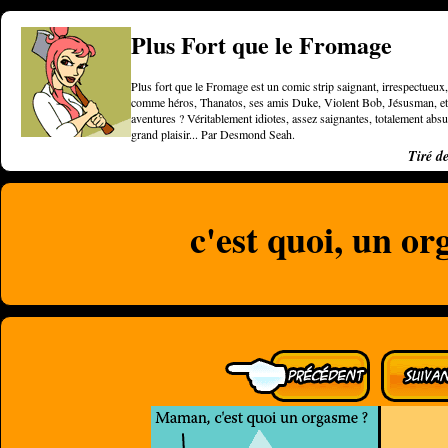
Plus Fort que le Fromage
Plus fort que le Fromage est un comic strip saignant, irrespectueux, 
comme héros, Thanatos, ses amis Duke, Violent Bob, Jésusman, et une
aventures ? Véritablement idiotes, assez saignantes, totalement a
grand plaisir... Par Desmond Seah.
Tiré d
c'est quoi, un o