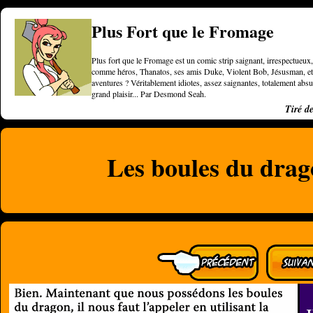
Plus Fort que le Fromage
Plus fort que le Fromage est un comic strip saignant, irrespectueux, 
comme héros, Thanatos, ses amis Duke, Violent Bob, Jésusman, et une
aventures ? Véritablement idiotes, assez saignantes, totalement a
grand plaisir... Par Desmond Seah.
Tiré d
Les boules du drag