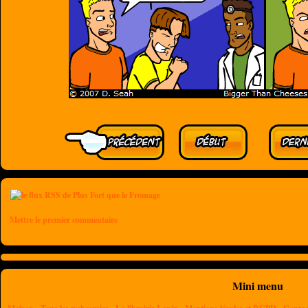
Mettre le premier commentaire
Mini menu