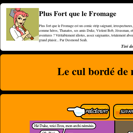
Plus Fort que le Fromage
Plus fort que le Fromage est un comic strip saignant, irrespectueux, 
comme héros, Thanatos, ses amis Duke, Violent Bob, Jésusman, et une
aventures ? Véritablement idiotes, assez saignantes, totalement a
grand plaisir... Par Desmond Seah.
Tiré d
Le cul bordé de 