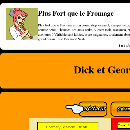
Plus Fort que le Fromage
Plus fort que le Fromage est un comic strip saignant, irrespectueux, 
comme héros, Thanatos, ses amis Duke, Violent Bob, Jésusman, et une
aventures ? Véritablement idiotes, assez saignantes, totalement a
grand plaisir... Par Desmond Seah.
Tiré d
Dick et Geor