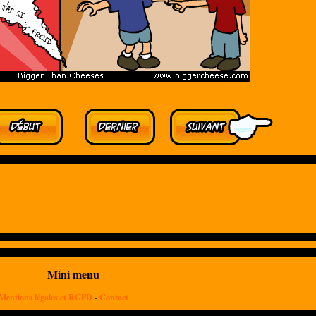
Mini menu
Mentions légales et RGPD
-
Contact