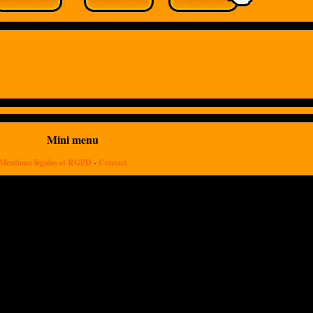
Mini menu
Mentions légales et RGPD
-
Contact