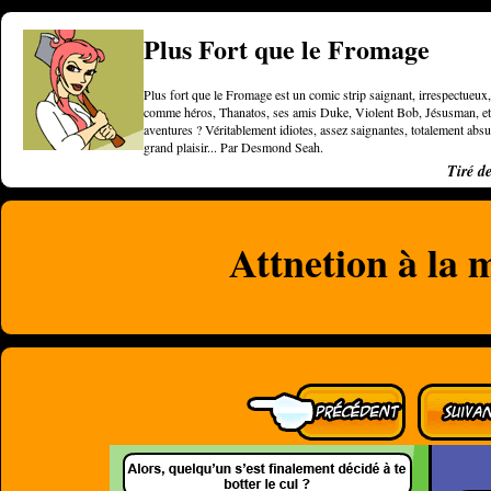
Plus Fort que le Fromage
Plus fort que le Fromage est un comic strip saignant, irrespectueux, 
comme héros, Thanatos, ses amis Duke, Violent Bob, Jésusman, et une
aventures ? Véritablement idiotes, assez saignantes, totalement a
grand plaisir... Par Desmond Seah.
Tiré d
Attnetion à la 