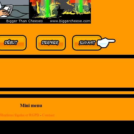
Mini menu
Mentions légales et RGPD
-
Contact