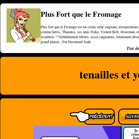
Plus Fort que le Fromage
Plus fort que le Fromage est un comic strip saignant, irrespectueux, 
comme héros, Thanatos, ses amis Duke, Violent Bob, Jésusman, et une
aventures ? Véritablement idiotes, assez saignantes, totalement a
grand plaisir... Par Desmond Seah.
Tiré d
tenailles et 