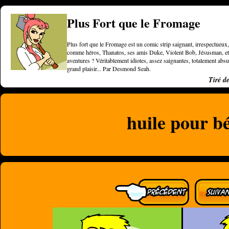
Plus Fort que le Fromage
Plus fort que le Fromage est un comic strip saignant, irrespectueux, 
comme héros, Thanatos, ses amis Duke, Violent Bob, Jésusman, et une
aventures ? Véritablement idiotes, assez saignantes, totalement a
grand plaisir... Par Desmond Seah.
Tiré d
huile pour b