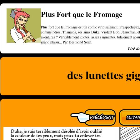
Plus Fort que le Fromage
Plus fort que le Fromage est un comic strip saignant, irrespectueux, 
comme héros, Thanatos, ses amis Duke, Violent Bob, Jésusman, et une
aventures ? Véritablement idiotes, assez saignantes, totalement a
grand plaisir... Par Desmond Seah.
Tiré d
des lunettes gi