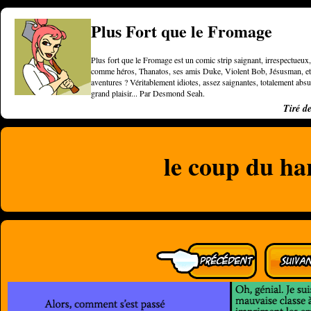
Plus Fort que le Fromage
Plus fort que le Fromage est un comic strip saignant, irrespectueux, 
comme héros, Thanatos, ses amis Duke, Violent Bob, Jésusman, et une
aventures ? Véritablement idiotes, assez saignantes, totalement a
grand plaisir... Par Desmond Seah.
Tiré d
le coup du h