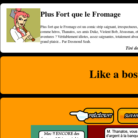
Plus Fort que le Fromage
Plus fort que le Fromage est un comic strip saignant, irrespectueux, 
comme héros, Thanatos, ses amis Duke, Violent Bob, Jésusman, et une
aventures ? Véritablement idiotes, assez saignantes, totalement a
grand plaisir... Par Desmond Seah.
Tiré d
Like a bos