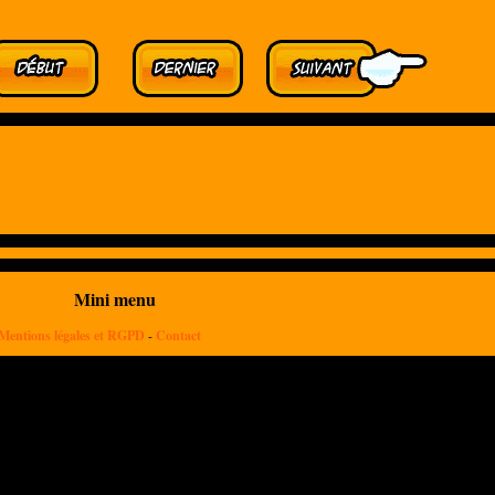
Mini menu
Mentions légales et RGPD
-
Contact