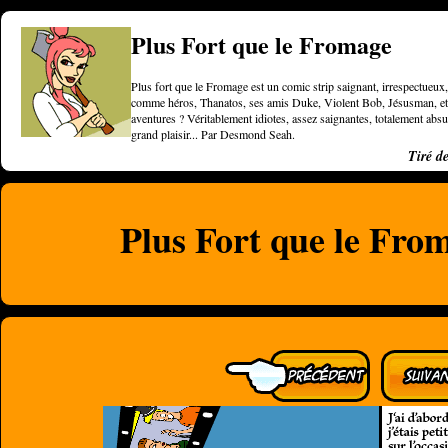
Plus Fort que le Fromage
Plus fort que le Fromage est un comic strip saignant, irrespectueux, 
comme héros, Thanatos, ses amis Duke, Violent Bob, Jésusman, et une
aventures ? Véritablement idiotes, assez saignantes, totalement a
grand plaisir... Par Desmond Seah.
Tiré d
Plus Fort que le From