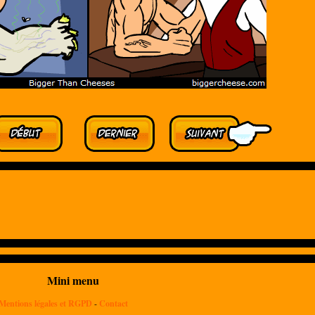
Mini menu
Mentions légales et RGPD
-
Contact