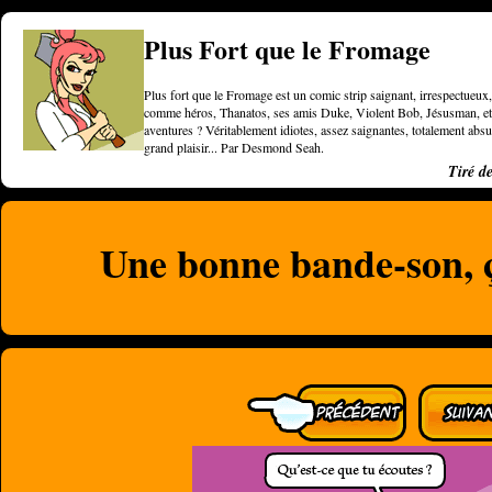
Plus Fort que le Fromage
Plus fort que le Fromage est un comic strip saignant, irrespectueux, 
comme héros, Thanatos, ses amis Duke, Violent Bob, Jésusman, et une
aventures ? Véritablement idiotes, assez saignantes, totalement a
grand plaisir... Par Desmond Seah.
Tiré d
Une bonne bande-son, 