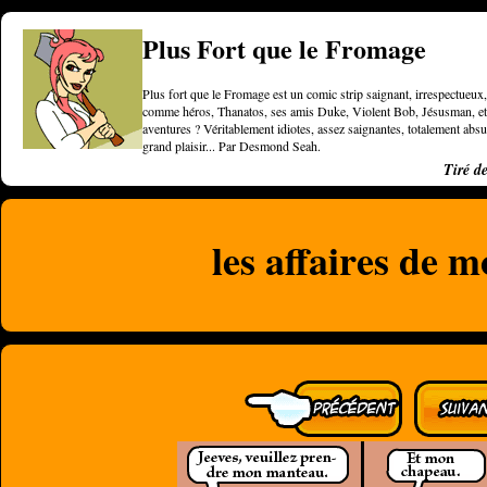
Plus Fort que le Fromage
Plus fort que le Fromage est un comic strip saignant, irrespectueux, 
comme héros, Thanatos, ses amis Duke, Violent Bob, Jésusman, et une
aventures ? Véritablement idiotes, assez saignantes, totalement a
grand plaisir... Par Desmond Seah.
Tiré d
les affaires de 