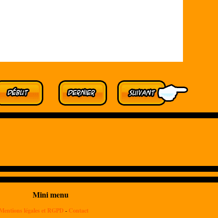
Mini menu
Mentions légales et RGPD
-
Contact