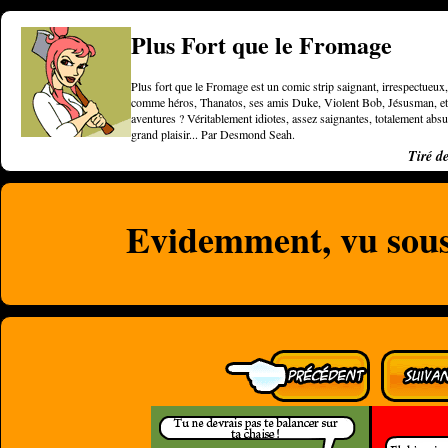
Plus Fort que le Fromage
Plus fort que le Fromage est un comic strip saignant, irrespectueux, 
comme héros, Thanatos, ses amis Duke, Violent Bob, Jésusman, et une
aventures ? Véritablement idiotes, assez saignantes, totalement a
grand plaisir... Par Desmond Seah.
Tiré d
Evidemment, vu sous 