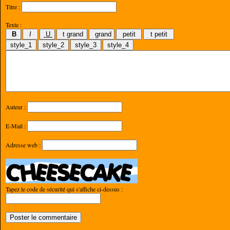
Titre :
Texte :
Auteur :
E-Mail :
Adresse web :
Tapez le code de sécurité qui s'affiche ci-dessus :