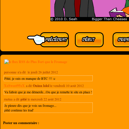
personne n'a dit
le jeudi 26 juillet 2012
Pitié, je suis en manque de BTC !!! :c
XxSweet95xX
a dit
Ouinn lolol
le vendredi 10 août 2012
Va falloir que je me démerde...Ou que je remette le site en place !
ruetua a dit
pitié
le mercredi 22 août 2012
Je pleure dès que je vois un fromage...
pitié continue les trad'
Poster un commentaire :