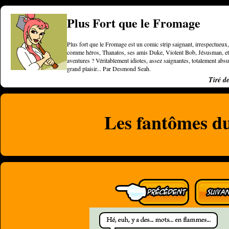
Plus Fort que le Fromage
Plus fort que le Fromage est un comic strip saignant, irrespectueux, 
comme héros, Thanatos, ses amis Duke, Violent Bob, Jésusman, et une
aventures ? Véritablement idiotes, assez saignantes, totalement a
grand plaisir... Par Desmond Seah.
Tiré d
Les fantômes d