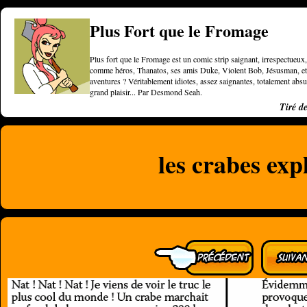
Plus Fort que le Fromage
Plus fort que le Fromage est un comic strip saignant, irrespectueux, 
comme héros, Thanatos, ses amis Duke, Violent Bob, Jésusman, et une
aventures ? Véritablement idiotes, assez saignantes, totalement a
grand plaisir... Par Desmond Seah.
Tiré d
les crabes expl