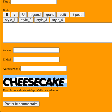
Titre :
Texte :
Auteur :
E-Mail :
Adresse web :
Tapez le code de sécurité qui s'affiche ci-dessus :