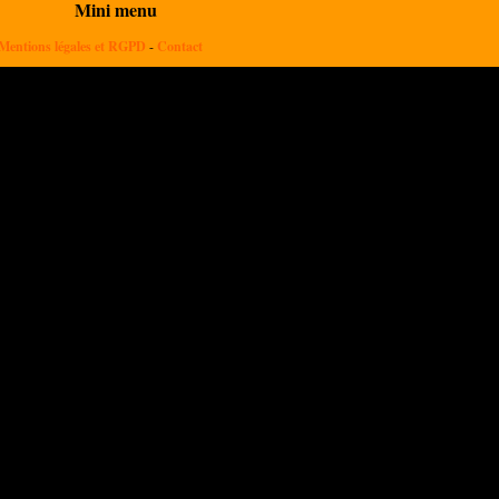
Mini menu
Mentions légales et RGPD
-
Contact