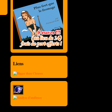
Liens