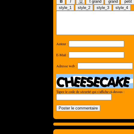
Auteur :
E-Mail :
Adresse web :
Tapez le code de sécurité qui s'affiche ci-dessus :