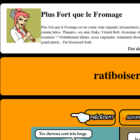
Plus Fort que le Fromage
Plus fort que le Fromage est un comic strip saignant, irrespectueux, 
comme héros, Thanatos, ses amis Duke, Violent Bob, Jésusman, et une
aventures ? Véritablement idiotes, assez saignantes, totalement a
grand plaisir... Par Desmond Seah.
Tiré d
ratiboise